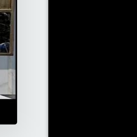
حول
الخدمات
صور إعلامية
مقتطفات إعلامية
كتابة المحتوى
التعليم
رحلات
فعاليات تعليمية
حوارات تلفزيونية
المقالات
دراما
تقارير صوتية
الأدب و الشعر