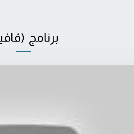
برنامج (قافي