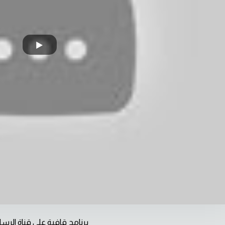
برنامج قافية على قناة الرسا